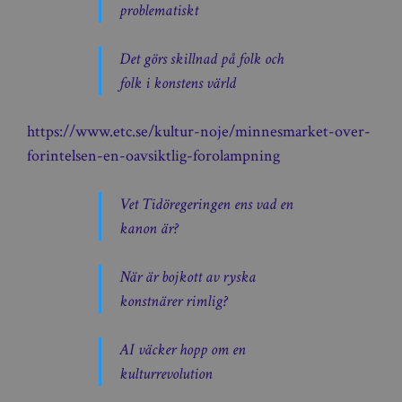
problematiskt
Det görs skillnad på folk och
folk i konstens värld
https://www.etc.se/kultur-noje/minnesmarket-over-
forintelsen-en-oavsiktlig-forolampning
Vet Tidöregeringen ens vad en
kanon är?
När är bojkott av ryska
konstnärer rimlig?
AI väcker hopp om en
kulturrevolution