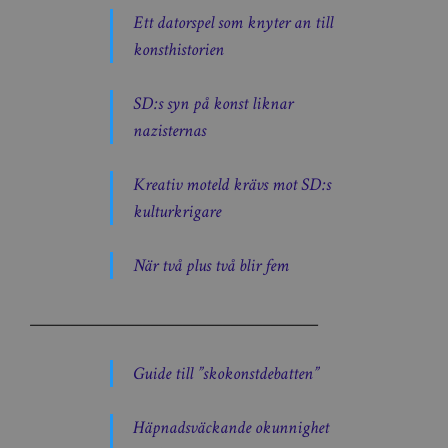
Ett datorspel som knyter an till
konsthistorien
SD:s syn på konst liknar
nazisternas
Kreativ moteld krävs mot SD:s
kulturkrigare
När två plus två blir fem
____________________________________
Guide till ”skokonstdebatten”
Häpnadsväckande okunnighet