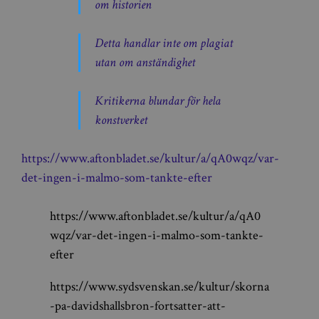
om historien
Detta handlar inte om plagiat
utan om anständighet
Kritikerna blundar för hela
konstverket
https://www.aftonbladet.se/kultur/a/qA0wqz/var-
det-ingen-i-malmo-som-tankte-efter
https://www.aftonbladet.se/kultur/a/qA0
wqz/var-det-ingen-i-malmo-som-tankte-
efter
https://www.sydsvenskan.se/kultur/skorna
-pa-davidshallsbron-fortsatter-att-